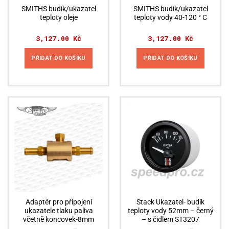
SMITHS budík/ukazatel
SMITHS budík/ukazatel
teploty oleje
teploty vody 40-120 ° C
3,127.00
Kč
3,127.00
Kč
PŘIDAT DO KOŠÍKU
PŘIDAT DO KOŠÍKU
Adaptér pro připojení
Stack Ukazatel- budík
ukazatele tlaku paliva
teploty vody 52mm – černý
včetně koncovek-8mm
– s čidlem ST3207