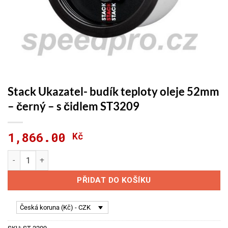
Stack Ukazatel- budík teploty oleje 52mm
– černý – s čidlem ST3209
1,866.00
Kč
Stack Ukazatel- budík teploty oleje 52mm - černý - s čidlem 
PŘIDAT DO KOŠÍKU
Česká koruna (Kč) - CZK