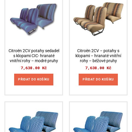
Citroën 2CV potahy sedadel
Citroën 2CV – potahy s
s klopami CIC- hranaté
klopami – hranaté vnitřní
vnitřní rohy – modré pruhy
rohy – béžové pruhy
7,638.00
Kč
7,638.00
Kč
PŘIDAT DO KOŠÍKU
PŘIDAT DO KOŠÍKU