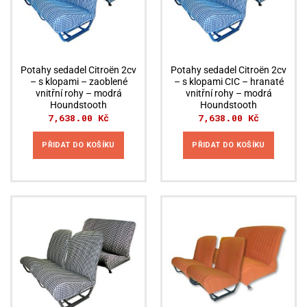
Potahy sedadel Citroën 2cv
Potahy sedadel Citroën 2cv
– s klopami – zaoblené
– s klopami CIC – hranaté
vnitřní rohy – modrá
vnitřní rohy – modrá
Houndstooth
Houndstooth
7,638.00
Kč
7,638.00
Kč
PŘIDAT DO KOŠÍKU
PŘIDAT DO KOŠÍKU