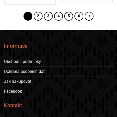
1
2
3
4
5
6
Informace
Obchodní podmínky
Ochrana osobních dat
Jak nakupovat
Facebook
Kontakt