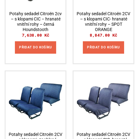
Potahy sedadel Citroën 2cv
Potahy sedadel Citroën 2CV
– s klopami CIC – hranaté
– s klopami CIC- hranaté
vnitřní rohy – černá
vnitřní rohy – SPOT
Houndstooth
ORANGE
7,638.00
Kč
8,847.00
Kč
PŘIDAT DO KOŠÍKU
PŘIDAT DO KOŠÍKU
Potahy sedadel Citroën 2CV
Potahy sedadel Citroën 2CV