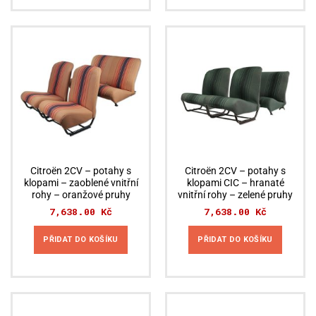
Citroën 2CV – potahy s
Citroën 2CV – potahy s
klopami – zaoblené vnitřní
klopami CIC – hranaté
rohy – oranžové pruhy
vnitřní rohy – zelené pruhy
7,638.00
Kč
7,638.00
Kč
PŘIDAT DO KOŠÍKU
PŘIDAT DO KOŠÍKU