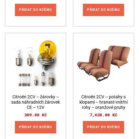
PŘIDAT DO KOŠÍKU
PŘIDAT DO KOŠÍKU
Citroën 2CV – žárovky –
Citroën 2CV – potahy s
sada náhradních žárovek
klopami – hranaté vnitřní
CE – 12V
rohy – oranžové pruhy
309.00
Kč
7,638.00
Kč
PŘIDAT DO KOŠÍKU
PŘIDAT DO KOŠÍKU