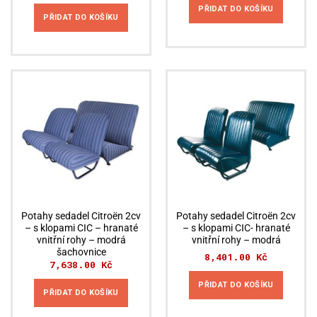
PŘIDAT DO KOŠÍKU
PŘIDAT DO KOŠÍKU
Potahy sedadel Citroën 2cv
Potahy sedadel Citroën 2cv
– s klopami CIC – hranaté
– s klopami CIC- hranaté
vnitřní rohy – modrá
vnitřní rohy – modrá
šachovnice
8,401.00
Kč
7,638.00
Kč
PŘIDAT DO KOŠÍKU
PŘIDAT DO KOŠÍKU