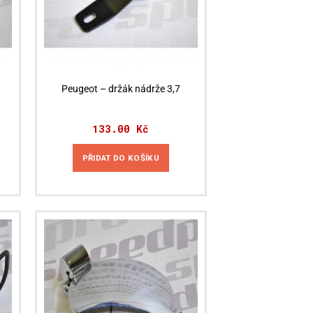
Peugeot – držák nádrže 3,7
133.00
Kč
PŘIDAT DO KOŠÍKU