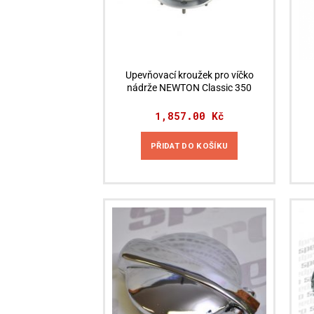
Upevňovací kroužek pro víčko
nádrže NEWTON Classic 350
1,857.00
Kč
PŘIDAT DO KOŠÍKU