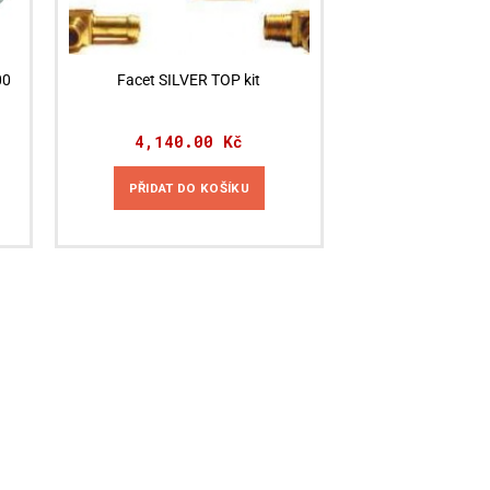
00
Facet SILVER TOP kit
4,140.00
Kč
PŘIDAT DO KOŠÍKU