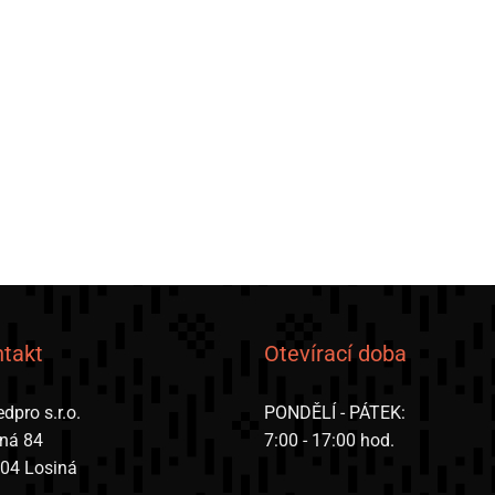
takt
Otevírací doba
dpro s.r.o.
PONDĚLÍ - PÁTEK:
iná 84
7:00 - 17:00 hod.
 04 Losiná