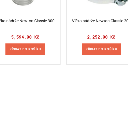
produktu
čko nádrže Newton Classic 300
Víčko nádrže Newton Classic 2
5,594.00
Kč
2,252.00
Kč
PŘIDAT DO KOŠÍKU
PŘIDAT DO KOŠÍKU