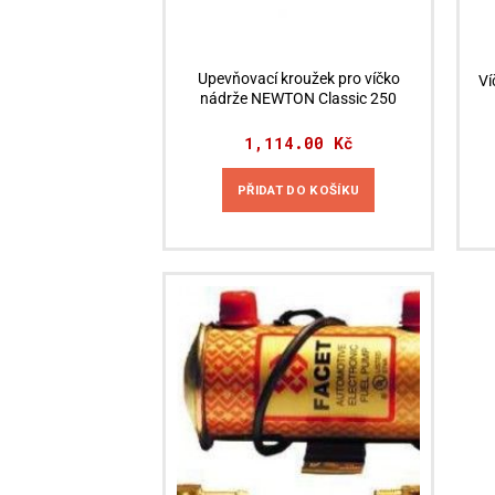
Upevňovací kroužek pro víčko
Ví
nádrže NEWTON Classic 250
1,114.00
Kč
PŘIDAT DO KOŠÍKU