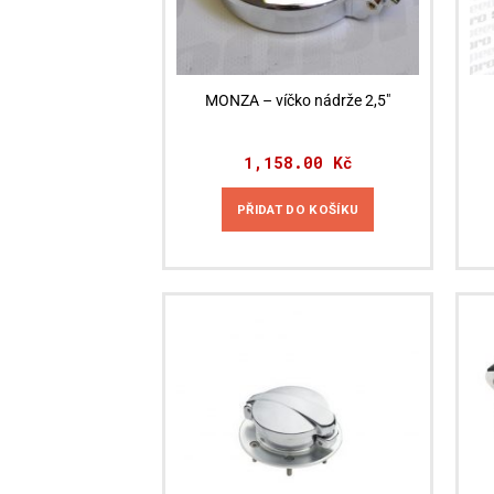
MONZA – víčko nádrže 2,5″
1,158.00
Kč
PŘIDAT DO KOŠÍKU