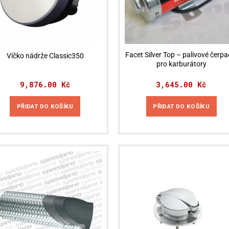
stránce
produktu
Facet Silver Top – palivové čerpa
Víčko nádrže Classic350
pro karburátory
9,876.00
Kč
3,645.00
Kč
PŘIDAT DO KOŠÍKU
PŘIDAT DO KOŠÍKU