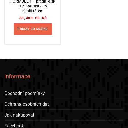
FORMULE 1 – přední disk
O.Z. RACING – s
certifikátem
33,400.00
Kč
PŘIDAT DO KOŠÍKU
Informace
Obchodní podmínky
Ochrana osobních dat
Jak nakupovat
Facebook