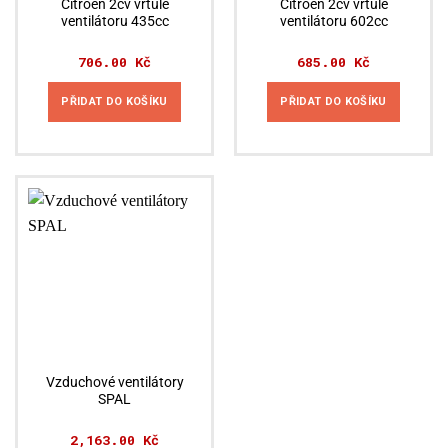
Citroën 2cv vrtule
Citroën 2cv vrtule
ventilátoru 435cc
ventilátoru 602cc
706.00
Kč
685.00
Kč
PŘIDAT DO KOŠÍKU
PŘIDAT DO KOŠÍKU
Vzduchové ventilátory
SPAL
2,163.00
Kč