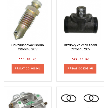
Odvzdušňovací šroub
Brzdový váleček zadní
Citroënu 2CV
Citroënu 2CV
115.00
Kč
622.00
Kč
PŘIDAT DO KOŠÍKU
PŘIDAT DO KOŠÍKU