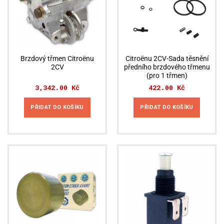
Brzdový třmen Citroënu
Citroënu 2CV-Sada těsnění
2CV
předního brzdového třmenu
(pro 1 třmen)
3,342.00
Kč
422.00
Kč
PŘIDAT DO KOŠÍKU
PŘIDAT DO KOŠÍKU