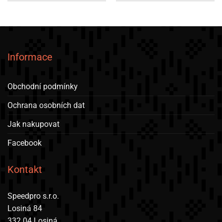
Informace
Obchodní podmínky
Ochrana osobních dat
Jak nakupovat
Facebook
Kontakt
Speedpro s.r.o.
Losiná 84
332 04 Losiná