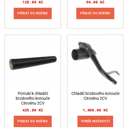
128.00
Kč
94.00
Kč
PŘIDAT DO KOŠÍKU
PŘIDAT DO KOŠÍKU
Potrubí k chladiči
Chladič brzdového kotouče
brzdového kotouče
Citroënu 2CV
Citroënu 2CV
425.00
Kč
1,400.00
Kč
PŘIDAT DO KOŠÍKU
VÝBĚR MOŽNOSTÍ