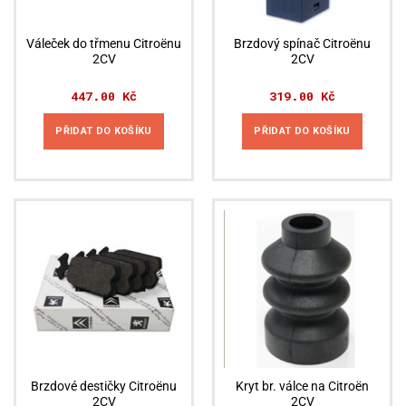
Váleček do třmenu Citroënu
Brzdový spínač Citroënu
2CV
2CV
447.00
Kč
319.00
Kč
PŘIDAT DO KOŠÍKU
PŘIDAT DO KOŠÍKU
Brzdové destičky Citroënu
Kryt br. válce na Citroën
2CV
2CV