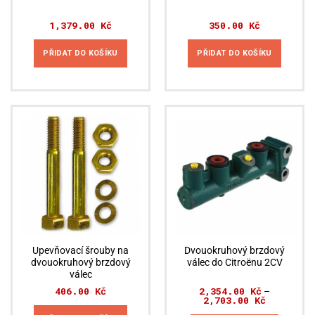
1,379.00
Kč
350.00
Kč
PŘIDAT DO KOŠÍKU
PŘIDAT DO KOŠÍKU
Upevňovací šrouby na
Dvouokruhový brzdový
dvouokruhový brzdový
válec do Citroënu 2CV
válec
406.00
Kč
2,354.00
Kč
–
2,703.00
Kč
Rozpětí
cen: