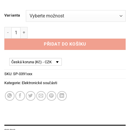
Varianta
SPEEDPRO palubní panel WRC-MULTI množství
PŘIDAT DO KOŠÍKU
Česká koruna (Kč) - CZK
SKU:
SP-0391xxx
Kategorie:
Elektronické součásti