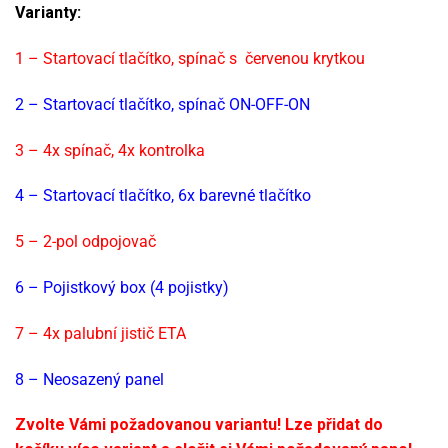
Varianty:
1 – Startovací tlačítko, spínač s červenou krytkou
2 – Startovací tlačítko, spínač ON-OFF-ON
3 – 4x spínač, 4x kontrolka
4 – Startovací tlačítko, 6x barevné tlačítko
5 – 2-pol odpojovač
6 – Pojistkový box (4 pojistky)
7 – 4x palubní jistič ETA
8 – Neosazený panel
Zvolte Vámi požadovanou variantu! Lze přidat do