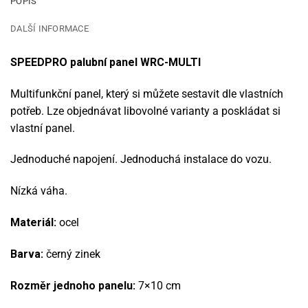
POPIS
DALŠÍ INFORMACE
SPEEDPRO palubní panel WRC-MULTI
Multifunkční panel, který si můžete sestavit dle vlastních
potřeb. Lze objednávat libovolné varianty a poskládat si
vlastní panel.
Jednoduché napojení. Jednoduchá instalace do vozu.
Nízká váha.
Materiál:
ocel
Barva:
černý zinek
Rozměr jednoho panelu:
7×10 cm