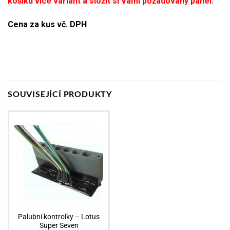
košíku více variant a složit si Vámi požadovaný panel.
Cena za kus vč. DPH
SOUVISEJÍCÍ PRODUKTY
Palubní kontrolky – Lotus
Super Seven