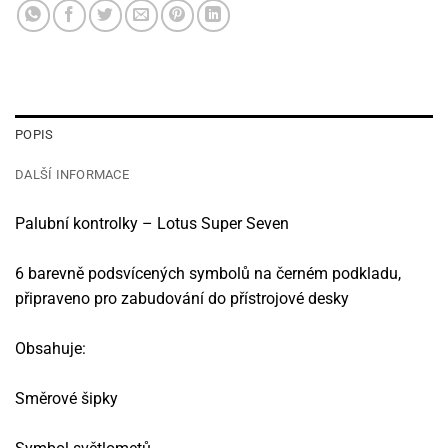
POPIS
DALŠÍ INFORMACE
Palubní kontrolky – Lotus Super Seven
6 barevně podsvícených symbolů na černém podkladu,
připraveno pro zabudování do přístrojové desky
Obsahuje:
Směrové šipky