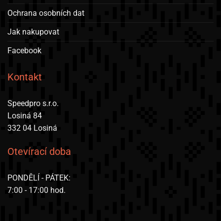
stránce
Ochrana osobních dat
produktu
Jak nakupovat
Facebook
Kontakt
Speedpro s.r.o.
Losiná 84
332 04 Losiná
Otevírací doba
PONDĚLÍ - PÁTEK:
7:00 - 17:00 hod.