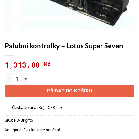
Palubní kontrolky – Lotus Super Seven
1,313.00
Kč
Palubní kontrolky - Lotus Super Seven množství
PŘIDAT DO KOŠÍKU
Česká koruna (Kč) - CZK
SKU:
RD-Bright6
Kategorie:
Elektronické součásti