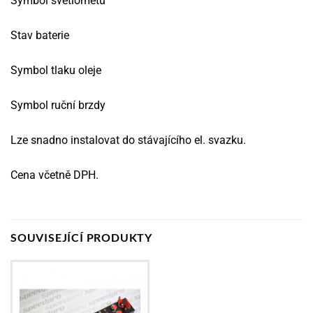
Symbol světlometů
Stav baterie
Symbol tlaku oleje
Symbol ruční brzdy
Lze snadno instalovat do stávajícího el. svazku.
Cena včetně DPH.
SOUVISEJÍCÍ PRODUKTY