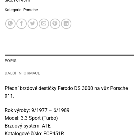
SKU:
FCP451R
Kategorie:
Porsche
POPIS
DALŠÍ INFORMACE
Přední brzdové destičky Ferodo DS 3000 na vůz Porsche
911.
Rok výroby: 9/1977 – 6/1989
Model: 3.3 Sport (Turbo)
Brzdový systém: ATE
Katalogové číslo: FCP451R