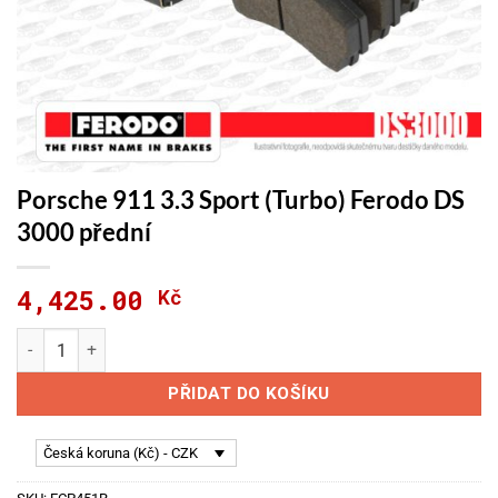
Porsche 911 3.3 Sport (Turbo) Ferodo DS
3000 přední
4,425.00
Kč
Porsche 911 3.3 Sport (Turbo) Ferodo DS 3000 přední množstv
PŘIDAT DO KOŠÍKU
Česká koruna (Kč) - CZK