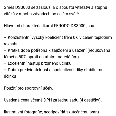
Směs DS3000 se zasloužila o spoustu vítězství a stupňů
vítězů v mnoha závodech po celém světě.
Hlavními charakteristikami FERODO DS3000 jsou:
– Konzistentní vysoký koeficient tření 0,6 v celém teplotním
rozsahu
– Krátká doba potřebná k zajíždění a usazení (redukovaná
téměř o 50% oproti ostatním materiálům)
– Excelentní nástup brzdného účinku
– Dobrá předvídatelnost a spolehlivost díky stabilnímu
účinku
Použití pro sportovní účely.
Uvedená cena včetně DPH za jednu sadu (4 destičky).
Ilustrativní fotografie, neodpovídá skutečnému tvaru