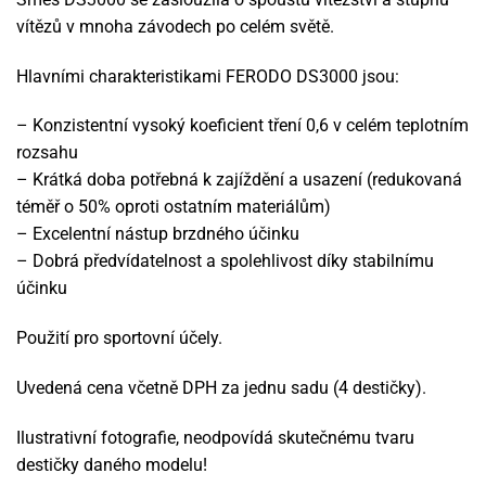
vítězů v mnoha závodech po celém světě.
Hlavními charakteristikami FERODO DS3000 jsou:
– Konzistentní vysoký koeficient tření 0,6 v celém teplotním
rozsahu
– Krátká doba potřebná k zajíždění a usazení (redukovaná
téměř o 50% oproti ostatním materiálům)
– Excelentní nástup brzdného účinku
– Dobrá předvídatelnost a spolehlivost díky stabilnímu
účinku
Použití pro sportovní účely.
Uvedená cena včetně DPH za jednu sadu (4 destičky).
Ilustrativní fotografie, neodpovídá skutečnému tvaru
destičky daného modelu!