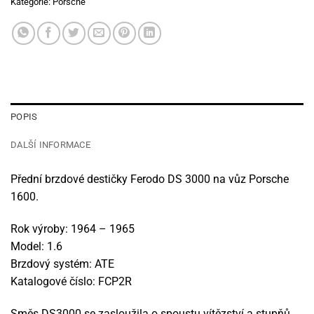
Kategorie:
Porsche
POPIS
DALŠÍ INFORMACE
Přední brzdové destičky Ferodo DS 3000 na vůz Porsche
1600.
Rok výroby: 1964 – 1965
Model: 1.6
Brzdový systém: ATE
Katalogové číslo: FCP2R
Směs DS3000 se zasloužila o spoustu vítězství a stupňů