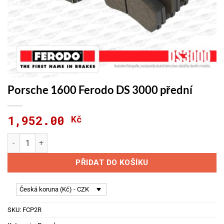
Porsche 1600 Ferodo DS 3000 přední
1,952.00
Kč
Porsche 1600 Ferodo DS 3000 přední množství
PŘIDAT DO KOŠÍKU
Česká koruna (Kč) - CZK
SKU:
FCP2R