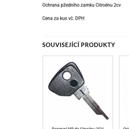
Ochrana pžedniho zamku Citroënu 2cv
Cena za kus vč. DPH
SOUVISEJÍCÍ PRODUKTY