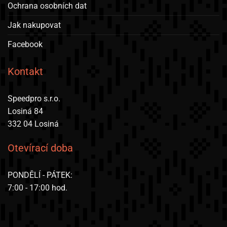
Ochrana osobních dat
produktu
Jak nakupovat
Facebook
Kontakt
Speedpro s.r.o.
Losiná 84
332 04 Losiná
Otevírací doba
PONDĚLÍ - PÁTEK:
7:00 - 17:00 hod.