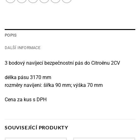
POPIS
DALŠÍ INFORMACE
3 bodový navíjecí bezpečnostní pás do Citroënu 2CV
délka pásu 3170 mm
rozměry navíjeni: šířka 90 mm; výška 70 mm
Cena za kus s DPH
SOUVISEJÍCÍ PRODUKTY