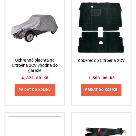
Ochranná plachta na
Koberec do Citroëna 2CV
Citroëna 2CV vhodná do
garáže
4,372.00
Kč
1,500.00
Kč
PŘIDAT DO KOŠÍKU
PŘIDAT DO KOŠÍKU