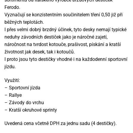
Ferodo.
Vyznačují se konzistentním součinitelem tření 0,50 již při
běžných teplotách.
I přes velmi dobrý brzdný účinek, tyto desky nemají typické
neduhy závodních destiček jako je náročné zajetí,
náročnost na tvrdost kotouče, prašivost, pískání a kratší
životnost jak desek, tak i kotoučů.
I proto jsou tyto destičky vhodné i na každodenní sportovní
jízdu.
Využití:
– Sportovní jízda
– Rallye
– Závody do vrchu
– Kratší okruhové sprinty
Uvedená cena včetně DPH za jednu sadu (4 destičky).