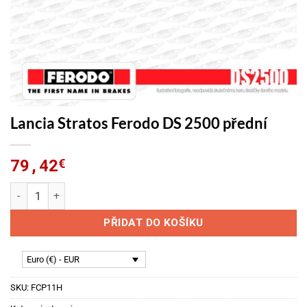
Lancia Stratos Ferodo DS 2500 přední
79,42
€
Lancia Stratos Ferodo DS 2500 přední množství
PŘIDAT DO KOŠÍKU
Euro (€) - EUR
SKU:
FCP11H