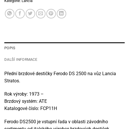
Kategorie:
Lancia
POPIS
DALŠÍ INFORMACE
Přední brzdové destičky Ferodo DS 2500 na vůz Lancia
Stratos.
Rok výroby: 1973 –
Brzdový systém: ATE
Katalogové číslo: FCP11H
Ferodo DS2500 je vstupní řada v oblasti závodního
sortimentu od italského výrobce brzdových destiček