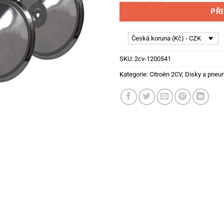
PŘ
Česká koruna (Kč) - CZK
SKU:
2cv-1200541
Kategorie:
Citroën 2CV
,
Disky a pneu