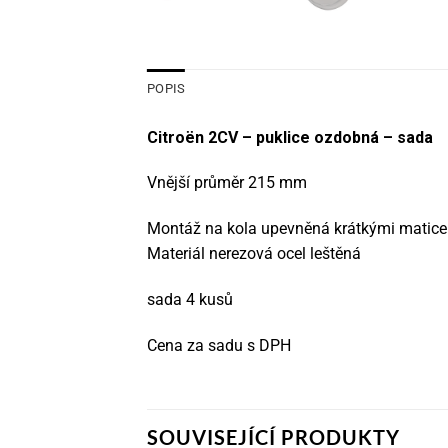
POPIS
Citroën 2CV – puklice ozdobná – sada
Vnější průměr 215 mm
Montáž na kola upevněná krátkými maticem
Materiál nerezová ocel leštěná
sada 4 kusů
Cena za sadu s DPH
SOUVISEJÍCÍ PRODUKTY