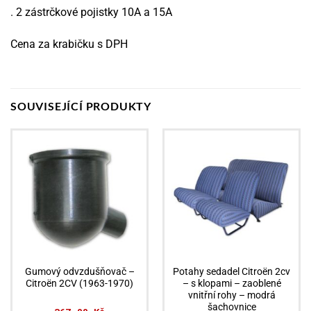
. 2 zástrčkové pojistky 10A a 15A
Cena za krabičku s DPH
SOUVISEJÍCÍ PRODUKTY
Gumový odvzdušňovač –
Potahy sedadel Citroën 2cv
Citroën 2CV (1963-1970)
– s klopami – zaoblené
vnitřní rohy – modrá
šachovnice