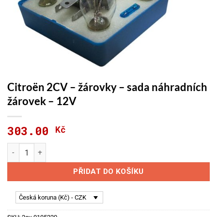
Citroën 2CV – žárovky – sada náhradních
žárovek – 12V
303.00
Kč
Citroën 2CV - žárovky - sada náhradních žárovek - 12V množst
PŘIDAT DO KOŠÍKU
Česká koruna (Kč) - CZK