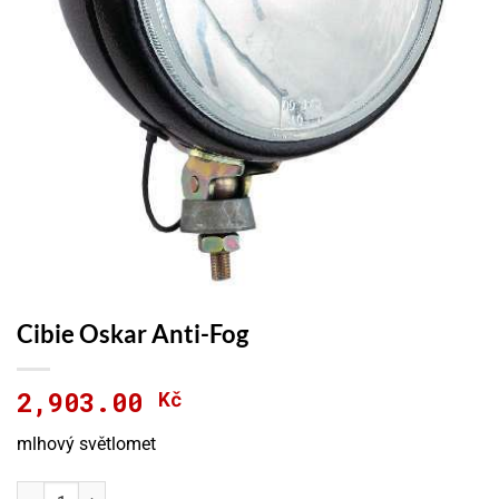
Cibie Oskar Anti-Fog
2,903.00
Kč
mlhový světlomet
Cibie Oskar Anti-Fog množství