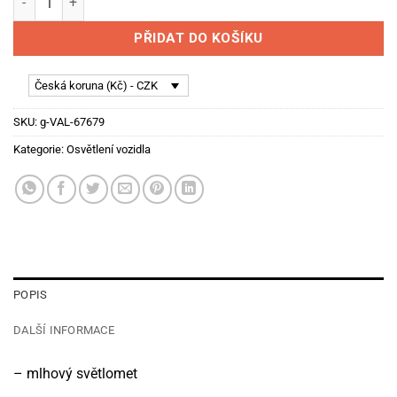
PŘIDAT DO KOŠÍKU
Česká koruna (Kč) - CZK
SKU:
g-VAL-67679
Kategorie:
Osvětlení vozidla
POPIS
DALŠÍ INFORMACE
– mlhový světlomet