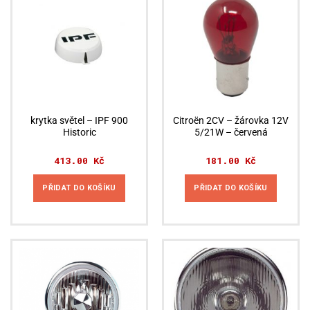
krytka světel – IPF 900
Citroën 2CV – žárovka 12V
Historic
5/21W – červená
413.00
Kč
181.00
Kč
PŘIDAT DO KOŠÍKU
PŘIDAT DO KOŠÍKU