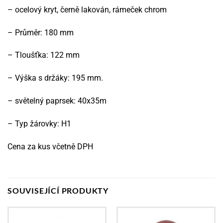
– ocelový kryt, černě lakován, rámeček chrom
– Průměr: 180 mm
– Tloušťka: 122 mm
– Výška s držáky: 195 mm.
– světelný paprsek: 40x35m
– Typ žárovky: H1
Cena za kus včetně DPH
SOUVISEJÍCÍ PRODUKTY