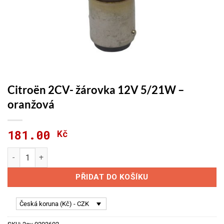
Citroën 2CV- žárovka 12V 5/21W –
oranžová
181.00
Kč
Citroën 2CV- žárovka 12V 5/21W - oranžová množství
PŘIDAT DO KOŠÍKU
Česká koruna (Kč) - CZK