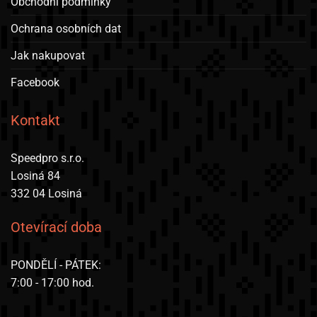
Obchodní podmínky
Ochrana osobních dat
Jak nakupovat
Facebook
Kontakt
Speedpro s.r.o.
Losiná 84
332 04 Losiná
Otevírací doba
PONDĚLÍ - PÁTEK:
7:00 - 17:00 hod.