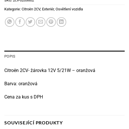
SKU:
2cv-0203602
Kategorie:
Citroën 2CV
,
Exteriér
,
Osvětlení vozidla
POPIS
Citroën 2CV- žárovka 12V 5/21W – oranžová
Barva: oranžová
Cena za kus s DPH
SOUVISEJÍCÍ PRODUKTY