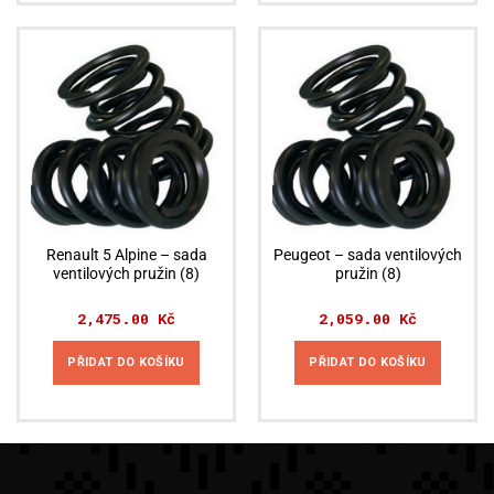
Renault 5 Alpine – sada
Peugeot – sada ventilových
ventilových pružin (8)
pružin (8)
2,475.00
Kč
2,059.00
Kč
PŘIDAT DO KOŠÍKU
PŘIDAT DO KOŠÍKU