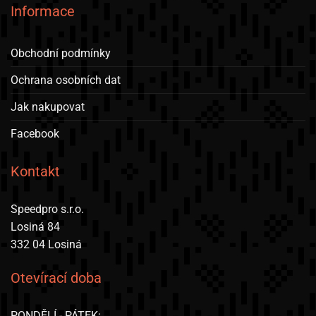
Informace
Obchodní podmínky
Ochrana osobních dat
Jak nakupovat
Facebook
Kontakt
Speedpro s.r.o.
Losiná 84
332 04 Losiná
Otevírací doba
PONDĚLÍ - PÁTEK: