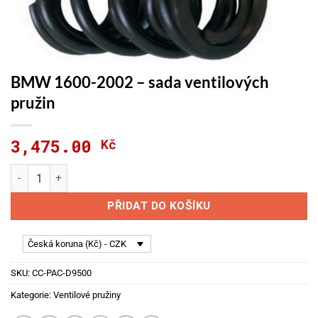
BMW 1600-2002 – sada ventilových
pružin
3,475.00
Kč
BMW 1600-2002 - sada ventilových pružin množství
PŘIDAT DO KOŠÍKU
Česká koruna (Kč) - CZK
SKU:
CC-PAC-D9500
Kategorie:
Ventilové pružiny