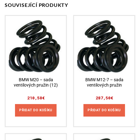
SOUVISEJÍCÍ PRODUKTY
BMW M20 – sada
BMW M12-7 – sada
ventilových pružin (12)
ventilových pružin
210,58
€
287,50
€
PŘIDAT DO KOŠÍKU
PŘIDAT DO KOŠÍKU