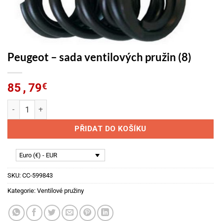
Peugeot – sada ventilových pružin (8)
85,79
€
Peugeot - sada ventilových pružin (8) množství
PŘIDAT DO KOŠÍKU
Euro (€) - EUR
SKU:
CC-599843
Kategorie:
Ventilové pružiny