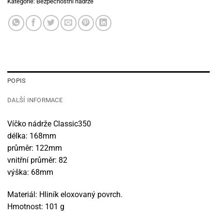
Kategorie:
Bezpečnostní nádrže
POPIS
DALŠÍ INFORMACE
Víčko nádrže Classic350
délka: 168mm
průměr: 122mm
vnitřní průměr: 82
výška: 68mm
Materiál: Hliník eloxovaný povrch.
Hmotnost: 101 g