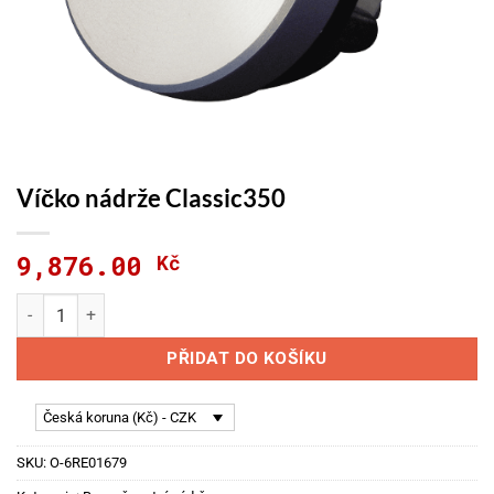
Víčko nádrže Classic350
9,876.00
Kč
Víčko nádrže Classic350 množství
PŘIDAT DO KOŠÍKU
Česká koruna (Kč) - CZK
SKU:
O-6RE01679