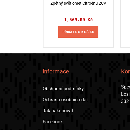
Zpětný světlomet Citroënu 2CV
1,569.00
Kč
PŘIDAT DO KOŠÍKU
Informace
Kon
Spee
Obchodní podmínky
Los
Ochrana osobních dat
332
Jak nakupovat
Facebook