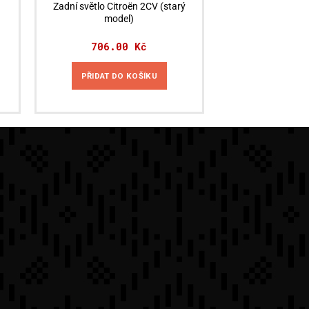
Zadní světlo Citroën 2CV (starý
model)
706.00
Kč
PŘIDAT DO KOŠÍKU