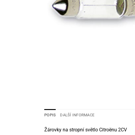
POPIS
DALŠÍ INFORMACE
Žárovky na stropní světlo Citroënu 2CV