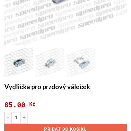
Vydlička pro przdový váleček
85.00
Kč
Vydlička pro przdový váleček množství
PŘIDAT DO KOŠÍKU