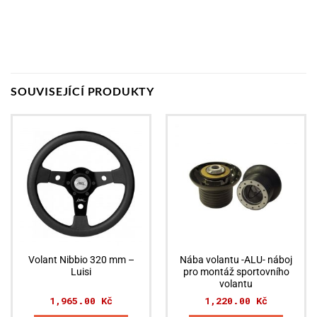
SOUVISEJÍCÍ PRODUKTY
Volant Nibbio 320 mm –
Nába volantu -ALU- náboj
Luisi
pro montáž sportovního
volantu
1,965.00
Kč
1,220.00
Kč