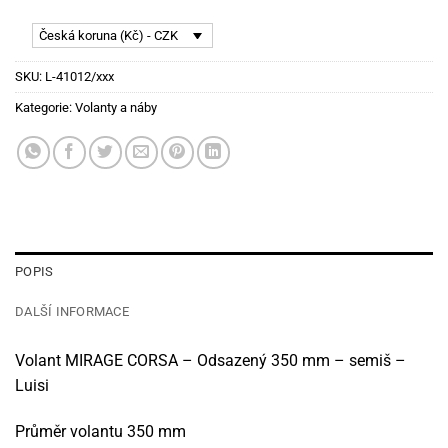
Česká koruna (Kč) - CZK
SKU:
L-41012/xxx
Kategorie:
Volanty a náby
POPIS
DALŠÍ INFORMACE
Volant MIRAGE CORSA – Odsazený 350 mm – semiš –
Luisi
Průměr volantu 350 mm