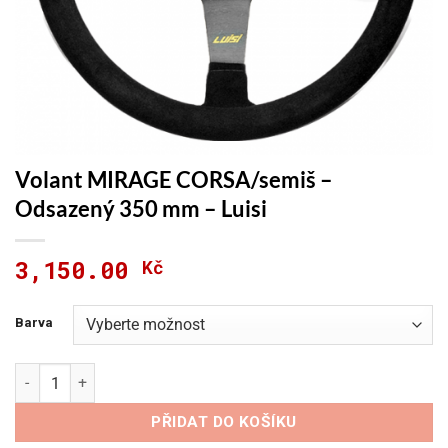
Volant MIRAGE CORSA/semiš –
Odsazený 350 mm – Luisi
3,150.00
Kč
Barva
Volant MIRAGE CORSA/semiš – Odsazený 350 mm – Luisi množ
PŘIDAT DO KOŠÍKU