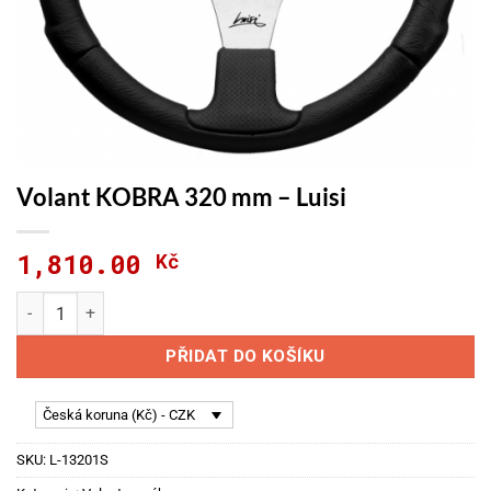
Volant KOBRA 320 mm – Luisi
1,810.00
Kč
Volant KOBRA 320 mm - Luisi množství
PŘIDAT DO KOŠÍKU
Česká koruna (Kč) - CZK
SKU:
L-13201S