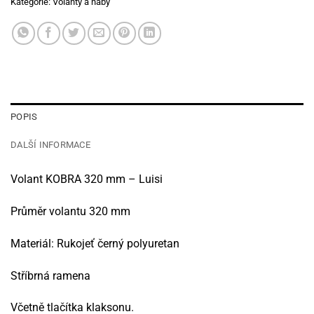
Kategorie:
Volanty a náby
POPIS
DALŠÍ INFORMACE
Volant KOBRA 320 mm – Luisi
Průměr volantu 320 mm
Materiál: Rukojeť černý polyuretan
Stříbrná ramena
Včetně tlačítka klaksonu.