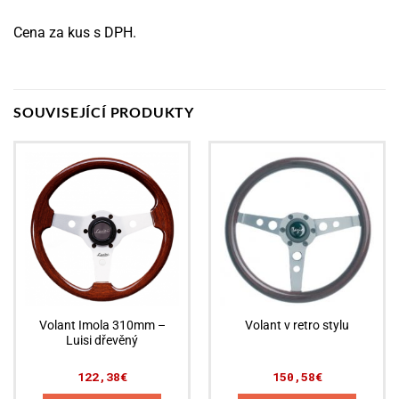
Cena za kus s DPH.
SOUVISEJÍCÍ PRODUKTY
Volant Imola 310mm –
Volant v retro stylu
Luisi dřevěný
122,38
€
150,58
€