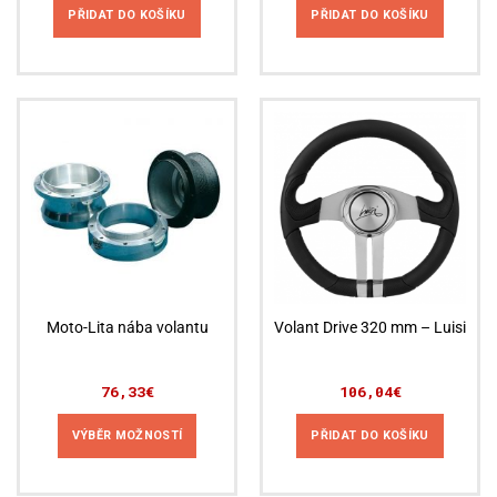
PŘIDAT DO KOŠÍKU
PŘIDAT DO KOŠÍKU
Moto-Lita nába volantu
Volant Drive 320 mm – Luisi
76,33
€
106,04
€
VÝBĚR MOŽNOSTÍ
PŘIDAT DO KOŠÍKU
Tento
produkt