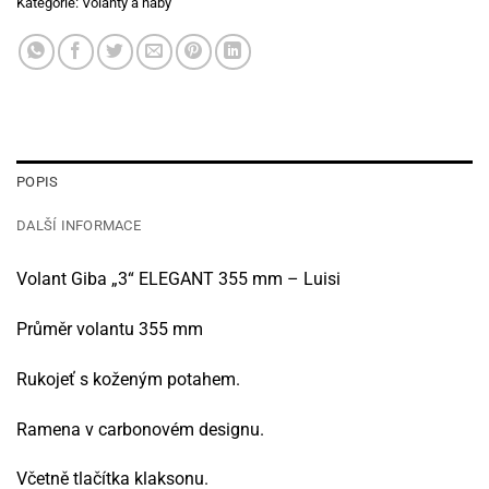
Kategorie:
Volanty a náby
POPIS
DALŠÍ INFORMACE
Volant Giba „3“ ELEGANT 355 mm – Luisi
Průměr volantu 355 mm
Rukojeť s koženým potahem.
Ramena v carbonovém designu.
Včetně tlačítka klaksonu.