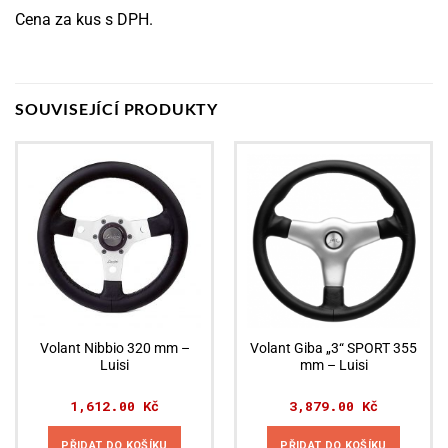
Cena za kus s DPH.
SOUVISEJÍCÍ PRODUKTY
Volant Nibbio 320 mm –
Volant Giba „3“ SPORT 355
Luisi
mm – Luisi
1,612.00
Kč
3,879.00
Kč
PŘIDAT DO KOŠÍKU
PŘIDAT DO KOŠÍKU