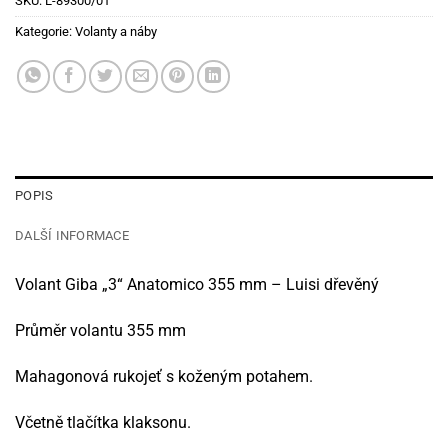
SKU:
L-89300/01
Kategorie:
Volanty a náby
POPIS
DALŠÍ INFORMACE
Volant Giba „3“ Anatomico 355 mm – Luisi dřevěný
Průměr volantu 355 mm
Mahagonová rukojeť s koženým potahem.
Včetně tlačítka klaksonu.