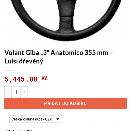
Volant Giba „3“ Anatomico 355 mm –
Luisi dřevěný
5,445.00
Kč
Volant Giba "3" Anatomico 355 mm - Luisi dřevěný množství
PŘIDAT DO KOŠÍKU
Česká koruna (Kč) - CZK