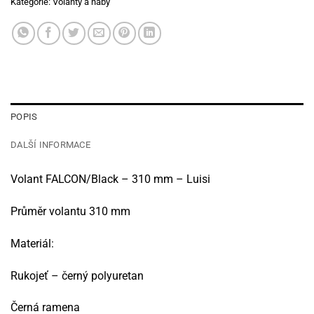
Kategorie:
Volanty a náby
POPIS
DALŠÍ INFORMACE
Volant FALCON/Black – 310 mm – Luisi
Průměr volantu 310 mm
Materiál:
Rukojeť – černý polyuretan
Černá ramena