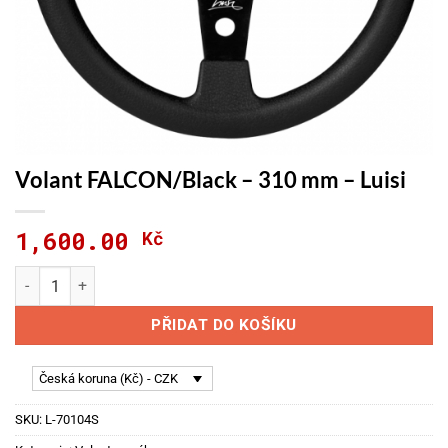
Volant FALCON/Black – 310 mm – Luisi
1,600.00
Kč
Volant FALCON/Black - 310 mm - Luisi množství
PŘIDAT DO KOŠÍKU
Česká koruna (Kč) - CZK
SKU:
L-70104S