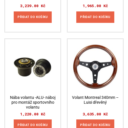
3,239.00
Kč
1,965.00
Kč
PŘIDAT DO KOŠÍKU
PŘIDAT DO KOŠÍKU
Nába volantu -ALU- náboj
Volant Montreal 340mm –
pro montáž sportovního
Luisi dřevěný
volantu
1,220.00
Kč
3,635.00
Kč
PŘIDAT DO KOŠÍKU
PŘIDAT DO KOŠÍKU