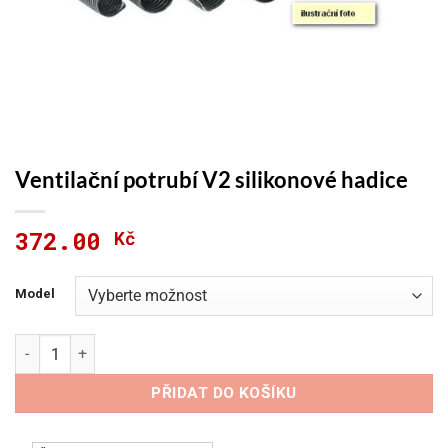
Ventilační potrubí V2 silikonové hadice
372.00
Kč
Model
Ventilační potrubí V2 silikonové hadice množství
PŘIDAT DO KOŠÍKU