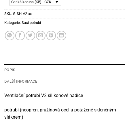
Česká koruna (Kč) - CZK
SKU:
G-SH-V2-xx
Kategorie:
Sací potrubí
POPIS
DALŠÍ INFORMACE
Ventilační potrubí V2 silikonové hadice
potrubí (neopren, pružinová ocel a potažené skleněným
vláknem)