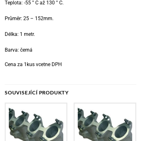
Teplota: -55 ° C až 130 ° C.
Průměr: 25 – 152mm.
Délka: 1 metr.
Barva: černá
Cena za 1kus vcetne DPH
SOUVISEJÍCÍ PRODUKTY