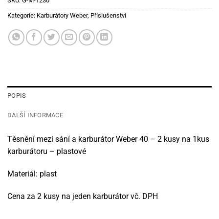
SKU:
G-M-1230
Kategorie:
Karburátory Weber
,
Příslušenství
POPIS
DALŠÍ INFORMACE
Těsnění mezi sání a karburátor Weber 40 – 2 kusy na 1kus
karburátoru – plastové
Materiál: plast
Cena za 2 kusy na jeden karburátor vč. DPH