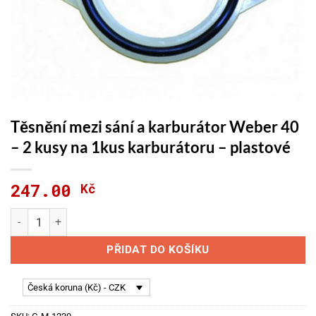
Těsnění mezi sání a karburátor Weber 40
– 2 kusy na 1kus karburátoru – plastové
247.00
Kč
Těsnění mezi sání a karburátor Weber 40 - 2 kusy na 1kus kar
PŘIDAT DO KOŠÍKU
Česká koruna (Kč) - CZK