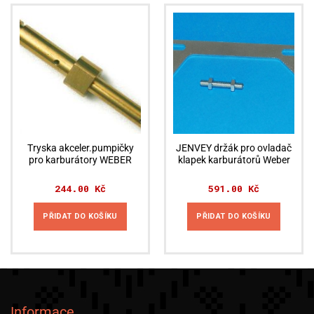
Tryska akceler.pumpičky
JENVEY držák pro ovladač
pro karburátory WEBER
klapek karburátorů Weber
244.00
Kč
591.00
Kč
PŘIDAT DO KOŠÍKU
PŘIDAT DO KOŠÍKU
Informace