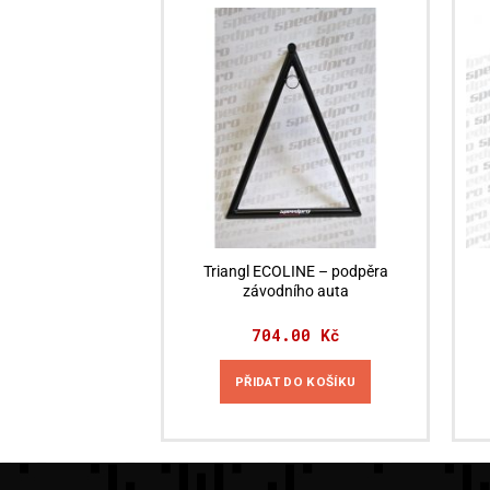
Triangl ECOLINE – podpěra
závodního auta
704.00
Kč
PŘIDAT DO KOŠÍKU