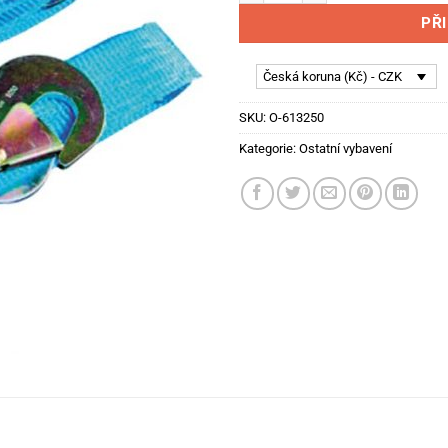
PŘ
Česká koruna (Kč) - CZK
SKU:
O-613250
Kategorie:
Ostatní vybavení