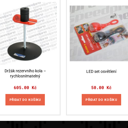
Držák rezervního kola –
LED set osvětlení
rychlosnímatelný
605.00
Kč
50.00
Kč
PŘIDAT DO KOŠÍKU
PŘIDAT DO KOŠÍKU