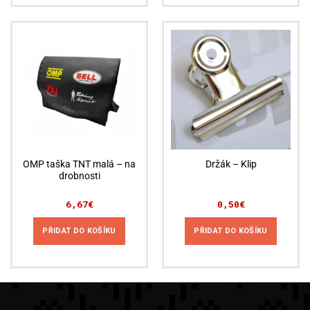
OMP taška TNT malá – na
Držák – Klip
drobnosti
6,67
€
0,50
€
PŘIDAT DO KOŠÍKU
PŘIDAT DO KOŠÍKU