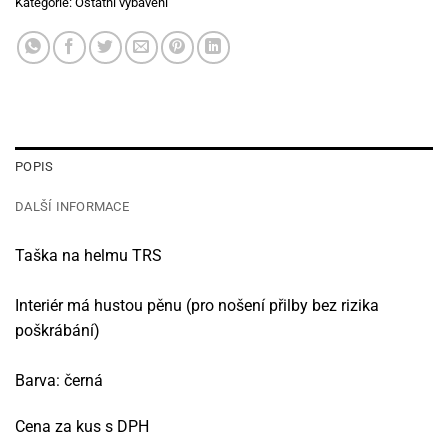
Kategorie:
Ostatní vybavení
POPIS
DALŠÍ INFORMACE
Taška na helmu TRS
Interiér má hustou pěnu (pro nošení přilby bez rizika
poškrábání)
Barva: černá
Cena za kus s DPH