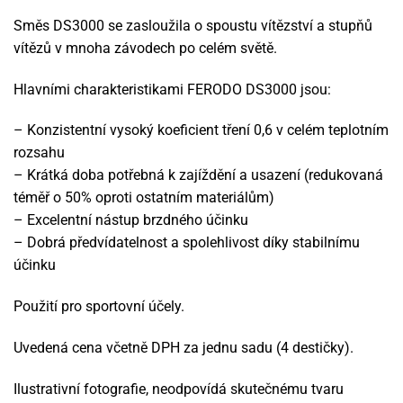
Směs DS3000 se zasloužila o spoustu vítězství a stupňů
vítězů v mnoha závodech po celém světě.
Hlavními charakteristikami FERODO DS3000 jsou:
– Konzistentní vysoký koeficient tření 0,6 v celém teplotním
rozsahu
– Krátká doba potřebná k zajíždění a usazení (redukovaná
téměř o 50% oproti ostatním materiálům)
– Excelentní nástup brzdného účinku
– Dobrá předvídatelnost a spolehlivost díky stabilnímu
účinku
Použití pro sportovní účely.
Uvedená cena včetně DPH za jednu sadu (4 destičky).
Ilustrativní fotografie, neodpovídá skutečnému tvaru