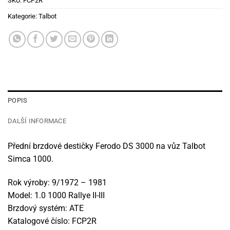
SKU:
FCP2R
Kategorie:
Talbot
POPIS
DALŠÍ INFORMACE
Přední brzdové destičky Ferodo DS 3000 na vůz Talbot
Simca 1000.
Rok výroby: 9/1972 – 1981
Model: 1.0 1000 Rallye II-III
Brzdový systém: ATE
Katalogové číslo: FCP2R