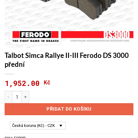
Talbot Simca Rallye II-III Ferodo DS 3000
přední
1,952.00
Kč
Talbot Simca Rallye II-III Ferodo DS 3000 přední množství
PŘIDAT DO KOŠÍKU
Česká koruna (Kč) - CZK