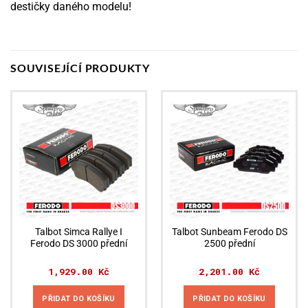
destičky daného modelu!
SOUVISEJÍCÍ PRODUKTY
Talbot Simca Rallye I
Talbot Sunbeam Ferodo DS
Ferodo DS 3000 přední
2500 přední
1,929.00
Kč
2,201.00
Kč
PŘIDAT DO KOŠÍKU
PŘIDAT DO KOŠÍKU