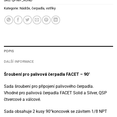
SKU:
QPNIP_ROND
Kategorie:
Nádrže, čerpadla, vstřiky
POPIS
DALŠÍ INFORMACE
Šroubení pro palivová čerpadla FACET – 90°
Sada šroubení pro připojení palivového čerpadla.
Vhodné pro palivová čerpadla FACET Solid a Silver, QSP
čtvercové a válcové.
Sada obsahuje 2 kusy 90°koncovek se závitem 1/8 NPT