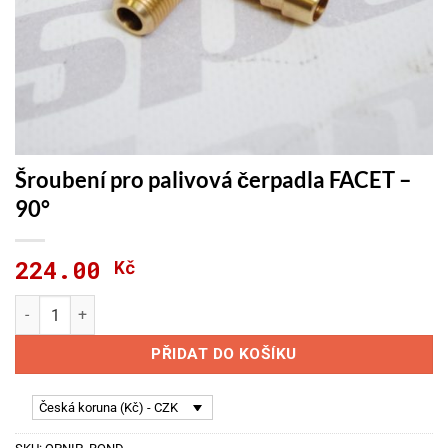
Šroubení pro palivová čerpadla FACET –
90°
224.00
Kč
Šroubení pro palivová čerpadla FACET - 90° množství
PŘIDAT DO KOŠÍKU
Česká koruna (Kč) - CZK