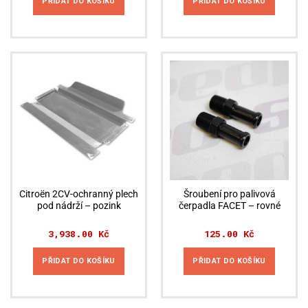
PŘIDAT DO KOŠÍKU
PŘIDAT DO KOŠÍKU
Citroën 2CV-ochranný plech
Šroubení pro palivová
pod nádrží – pozink
čerpadla FACET – rovné
3,938.00
Kč
125.00
Kč
PŘIDAT DO KOŠÍKU
PŘIDAT DO KOŠÍKU