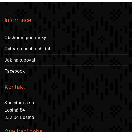
Informace
Obchodní podmínky
Ochrana osobních dat
Jak nakupovat
Facebook
Kontakt
Speedpro s.r.o.
Losiná 84
332 04 Losiná
Otevírací doba