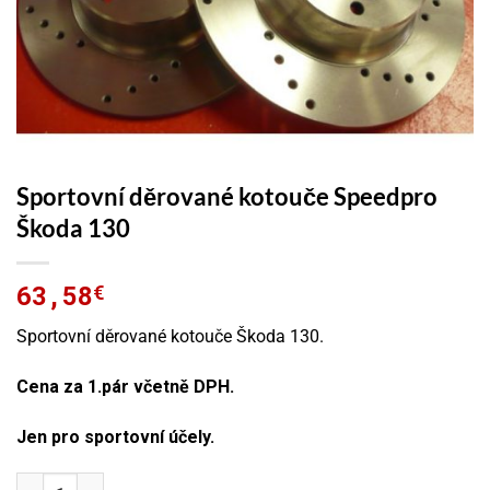
Sportovní děrované kotouče Speedpro
Škoda 130
63,58
€
Sportovní děrované kotouče Škoda 130.
Cena za 1.pár včetně DPH.
Jen pro sportovní účely.
Sportovní děrované kotouče Speedpro Škoda 130 množství