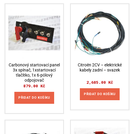
Carbonový startovací panel
Citroën 2CV – elektrické
3x spínač, 1xstartovací
kabely zadní – svazek
tlačítko, 1x 6-pólový
odpojovač
2,685.00
Kč
879.00
Kč
PŘIDAT DO KOŠÍKU
PŘIDAT DO KOŠÍKU