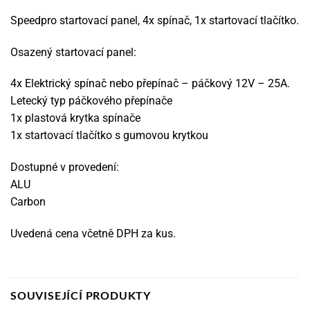
Speedpro startovací panel, 4x spínač, 1x startovací tlačítko.
Osazený startovací panel:
4x Elektrický spínač nebo přepínač – páčkový 12V – 25A.
Letecký typ páčkového přepínače
1x plastová krytka spínače
1x startovací tlačítko s gumovou krytkou
Dostupné v provedení:
ALU
Carbon
Uvedená cena včetně DPH za kus.
SOUVISEJÍCÍ PRODUKTY