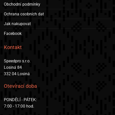
Obchodní podmínky
na
stránce
Ochrana osobních dat
produktu
Jak nakupovat
Facebook
Kontakt
Speedpro s.r.o.
Losiná 84
332 04 Losiná
Otevírací doba
PONDĚLÍ - PÁTEK:
7:00 - 17:00 hod.