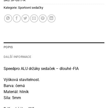
SKU:
SP-0317-A
Kategorie:
Sportovní sedačky
POPIS
DALŠÍ INFORMACE
Speedpro ALU držáky sedaček – dlouhé -FIA
Výšková stavitelnost.
Barva: černá
Materiál: hliník
Síla: 5mm