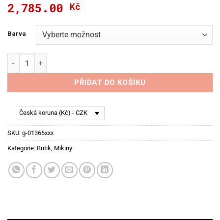
2,785.00
Kč
Barva
SPARCO mikina na zip - pánská množství
PŘIDAT DO KOŠÍKU
Česká koruna (Kč) - CZK
SKU:
g-01366xxx
Kategorie:
Butik
,
Mikiny