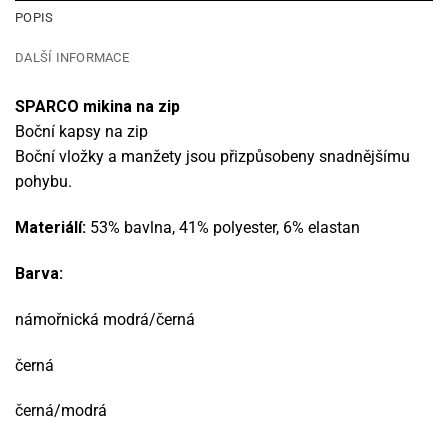
POPIS
DALŠÍ INFORMACE
SPARCO mikina na zip
Boční kapsy na zip
Boční vložky a manžety jsou přizpůsobeny snadnějšímu
pohybu.
Materiálí:
53% bavlna, 41% polyester, 6% elastan
Barva:
námořnická modrá/černá
černá
černá/modrá