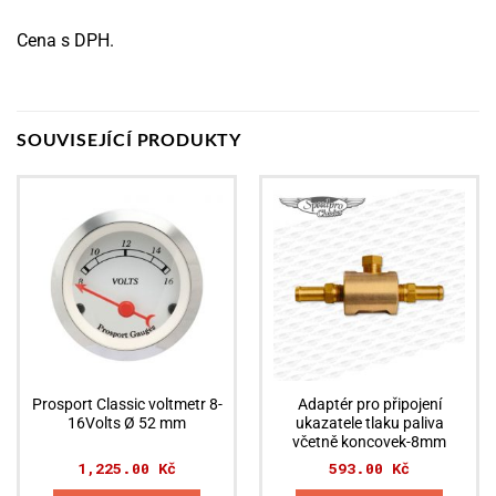
Cena s DPH.
SOUVISEJÍCÍ PRODUKTY
Prosport Classic voltmetr 8-
Adaptér pro připojení
16Volts Ø 52 mm
ukazatele tlaku paliva
včetně koncovek-8mm
1,225.00
Kč
593.00
Kč