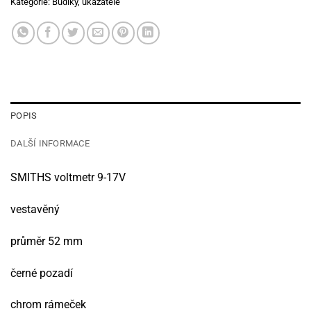
Kategorie:
Budíky, ukazatele
POPIS
DALŠÍ INFORMACE
SMITHS voltmetr 9-17V
vestavěný
průměr 52 mm
černé pozadí
chrom rámeček