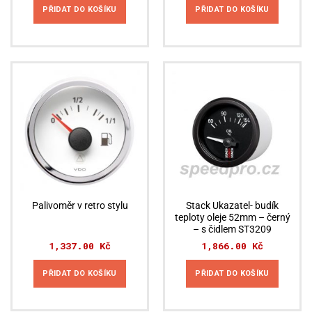
PŘIDAT DO KOŠÍKU
PŘIDAT DO KOŠÍKU
Stack Ukazatel- budík
Palivoměr v retro stylu
teploty oleje 52mm – černý
– s čidlem ST3209
1,337.00
Kč
1,866.00
Kč
PŘIDAT DO KOŠÍKU
PŘIDAT DO KOŠÍKU