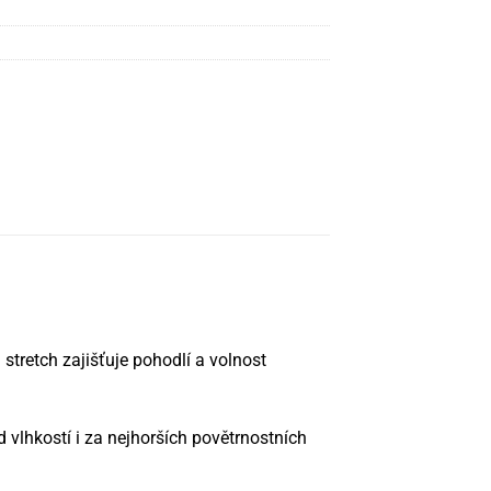
stretch zajišťuje pohodlí a volnost
vlhkostí i za nejhorších povětrnostních