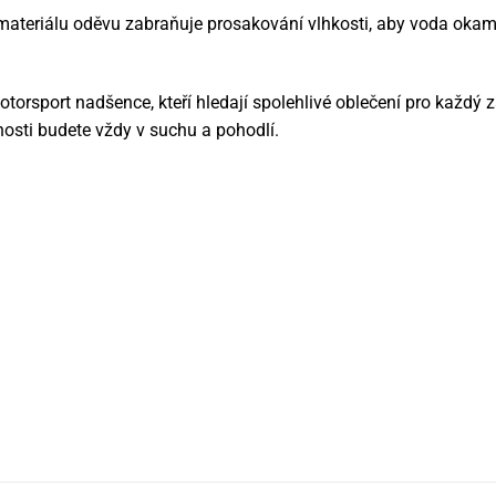
ateriálu oděvu zabraňuje prosakování vlhkosti, aby voda okamž
torsport nadšence, kteří hledají spolehlivé oblečení pro každý 
osti budete vždy v suchu a pohodlí.