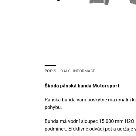
POPIS
DALŠÍ INFORMACE
Škoda pánská bunda Motorsport
Pánská bunda vám poskytne maximální komfor
pohybu.
Bunda má vodní sloupec 15 000 mm H2O a p
podmínek. Efektivně odvádí pot a udržuje vá