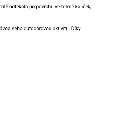
itě odtékala po povrchu ve formě kuliček,
závod nebo outdoorovou aktivitu. Díky