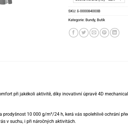
SKU:
š-000084003B
Kategorie:
Bundy
,
Butik
t při jakékoli aktivitě, díky inovativní úpravě 4D mechanical 
rodyšnost 10 000 g/m²/24 h, kerá vás spolehlivě ochrání před 
s v suchu, i při náročných aktivitách.