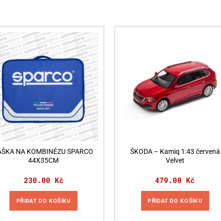
AŠKA NA KOMBINÉZU SPARCO
ŠKODA – Kamiq 1:43 červená
44X35CM
Velvet
230.00
Kč
479.00
Kč
PŘIDAT DO KOŠÍKU
PŘIDAT DO KOŠÍKU