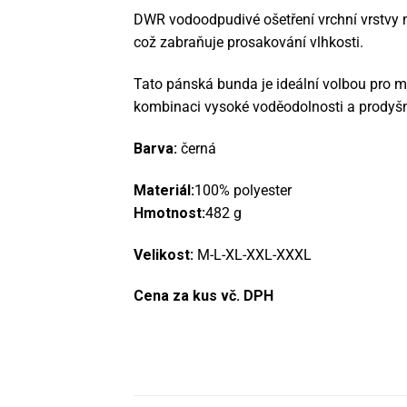
DWR vodoodpudivé ošetření vrchní vrstvy m
což zabraňuje prosakování vlhkosti.
Tato pánská bunda je ideální volbou pro mo
kombinaci vysoké voděodolnosti a prodyšn
Barva:
černá
Materiál:
100% polyester
Hmotnost:
482 g
Velikost:
M-L-XL-XXL-XXXL
Cena za kus vč. DPH