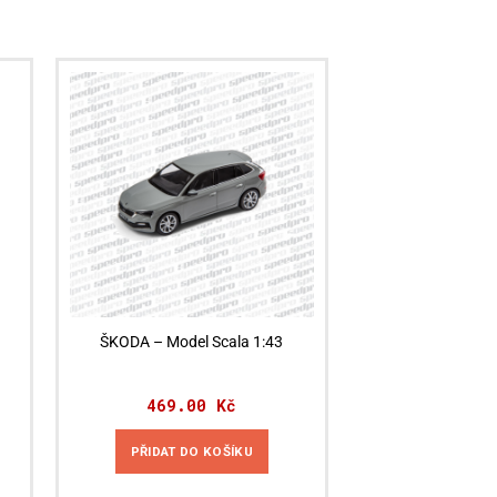
ŠKODA – Model Scala 1:43
469.00
Kč
PŘIDAT DO KOŠÍKU