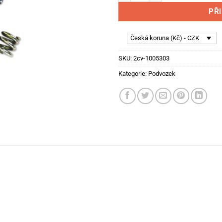
PŘ
Česká koruna (Kč) - CZK
SKU:
2cv-1005303
Kategorie:
Podvozek