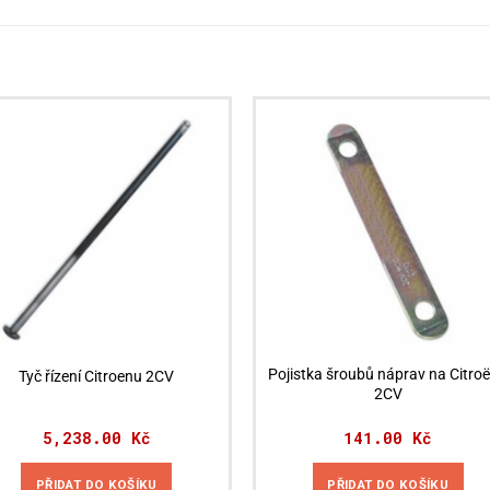
Pojistka šroubů náprav na Citro
Tyč řízení Citroenu 2CV
2CV
5,238.00
Kč
141.00
Kč
PŘIDAT DO KOŠÍKU
PŘIDAT DO KOŠÍKU