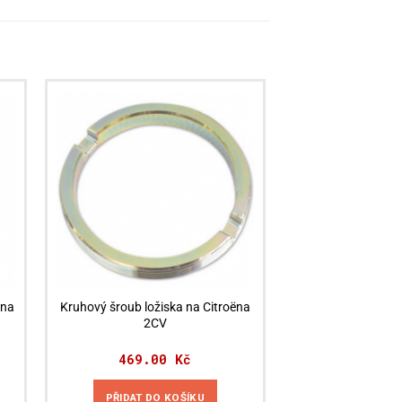
ëna
Kruhový šroub ložiska na Citroëna
2CV
469.00
Kč
PŘIDAT DO KOŠÍKU