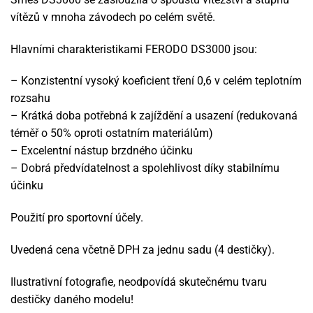
vítězů v mnoha závodech po celém světě.
Hlavními charakteristikami FERODO DS3000 jsou:
– Konzistentní vysoký koeficient tření 0,6 v celém teplotním
rozsahu
– Krátká doba potřebná k zajíždění a usazení (redukovaná
téměř o 50% oproti ostatním materiálům)
– Excelentní nástup brzdného účinku
– Dobrá předvídatelnost a spolehlivost díky stabilnímu
účinku
Použití pro sportovní účely.
Uvedená cena včetně DPH za jednu sadu (4 destičky).
Ilustrativní fotografie, neodpovídá skutečnému tvaru
destičky daného modelu!