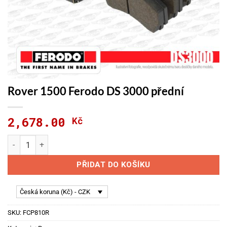
Rover 1500 Ferodo DS 3000 přední
2,678.00
Kč
Rover 1500 Ferodo DS 3000 přední množství
PŘIDAT DO KOŠÍKU
Česká koruna (Kč) - CZK
SKU:
FCP810R