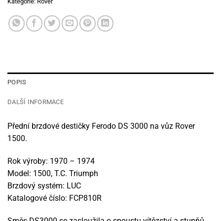
Kategorie:
Rover
POPIS
DALŠÍ INFORMACE
Přední brzdové destičky Ferodo DS 3000 na vůz Rover
1500.
Rok výroby: 1970 – 1974
Model: 1500, T.C. Triumph
Brzdový systém: LUC
Katalogové číslo: FCP810R
Směs DS3000 se zasloužila o spoustu vítězství a stupňů