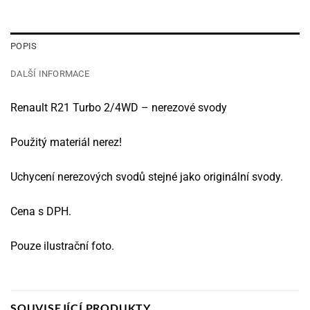
POPIS
DALŠÍ INFORMACE
Renault R21 Turbo 2/4WD – nerezové svody
Použitý materiál nerez!
Uchycení nerezových svodů stejné jako originální svody.
Cena s DPH.
Pouze ilustrační foto.
SOUVISEJÍCÍ PRODUKTY