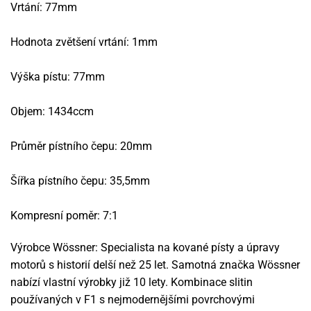
Vrtání: 77mm
Hodnota zvětšení vrtání: 1mm
Výška pístu: 77mm
Objem: 1434ccm
Průměr pístního čepu: 20mm
Šířka pístního čepu: 35,5mm
Kompresní poměr: 7:1
Výrobce Wössner: Specialista na kované písty a úpravy
motorů s historií delší než 25 let. Samotná značka Wössner
nabízí vlastní výrobky již 10 lety. Kombinace slitin
používaných v F1 s nejmodernějšími povrchovými