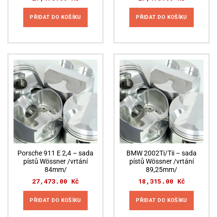
PŘIDAT DO KOŠÍKU
PŘIDAT DO KOŠÍKU
Porsche 911 E 2,4 – sada
BMW 2002Ti/Tii – sada
pístů Wössner /vrtání
pístů Wössner /vrtání
84mm/
89,25mm/
27,473.00
Kč
18,315.00
Kč
PŘIDAT DO KOŠÍKU
PŘIDAT DO KOŠÍKU