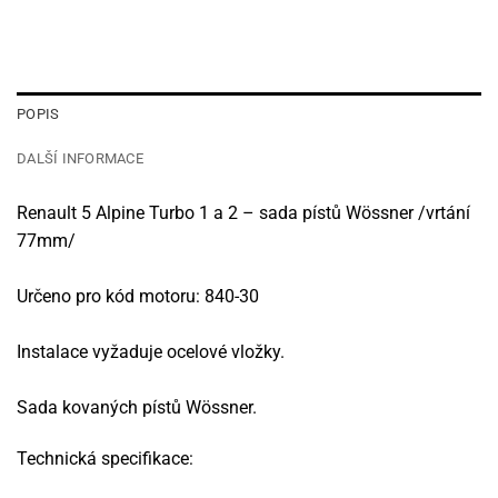
POPIS
DALŠÍ INFORMACE
Renault 5 Alpine Turbo 1 a 2 – sada pístů Wössner /vrtání
77mm/
Určeno pro kód motoru: 840-30
Instalace vyžaduje ocelové vložky.
Sada kovaných pístů Wössner.
Technická specifikace: