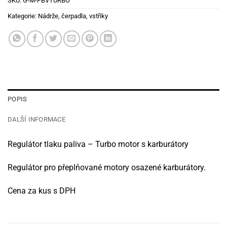
SKU:
G-M-PBVTURBO
Kategorie:
Nádrže, čerpadla, vstřiky
POPIS
DALŠÍ INFORMACE
Regulátor tlaku paliva – Turbo motor s karburátory
Regulátor pro přeplňované motory osazené karburátory.
Cena za kus s DPH