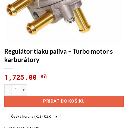
Regulátor tlaku paliva – Turbo motor s
karburátory
1,725.00
Kč
Regulátor tlaku paliva - Turbo motor s karburátory množství
PŘIDAT DO KOŠÍKU
Česká koruna (Kč) - CZK