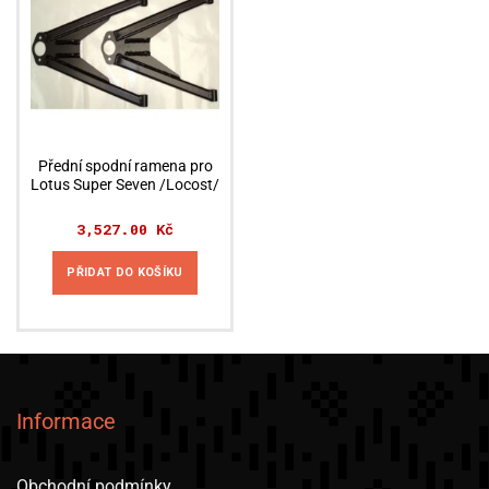
Přední spodní ramena pro
Lotus Super Seven /Locost/
3,527.00
Kč
PŘIDAT DO KOŠÍKU
Informace
Obchodní podmínky