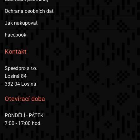
Ochrana osobních dat
Jak nakupovat
Facebook
Kontakt
Speedpro s.r.o.
Losiná 84
332 04 Losiná
Otevírací doba
PONDĚLÍ - PÁTEK:
7:00 - 17:00 hod.