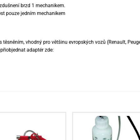
vzdušnení brzd 1 mechanikem.
vést pouze jedním mechanikem
 těsněním, vhodný pro většinu evropských vozů (Renault, Peuge
přiobjednat adaptér zde: