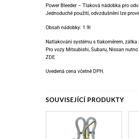
Power Bleeder – Tlaková nádobka pro od
Jednoduché použití, odvzdušnění lze pro
Obsah nádobky: 1.9l
Natlakování systému s tlakoměrem, zátka s
Pro vozy Mitsubishi, Subaru, Nissan nutno 
ZDE
Uvedená cena včetně DPH.
SOUVISEJÍCÍ PRODUKTY