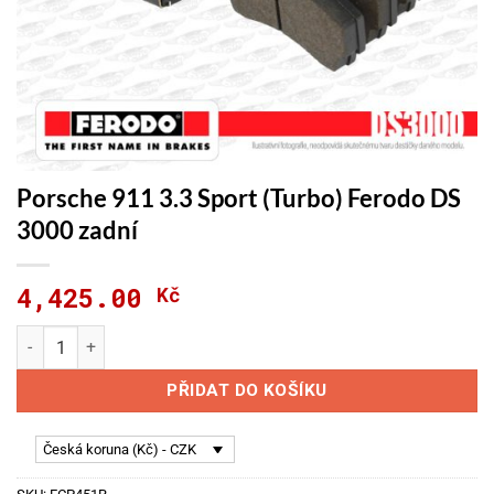
Porsche 911 3.3 Sport (Turbo) Ferodo DS
3000 zadní
4,425.00
Kč
Porsche 911 3.3 Sport (Turbo) Ferodo DS 3000 zadní množství
PŘIDAT DO KOŠÍKU
Česká koruna (Kč) - CZK