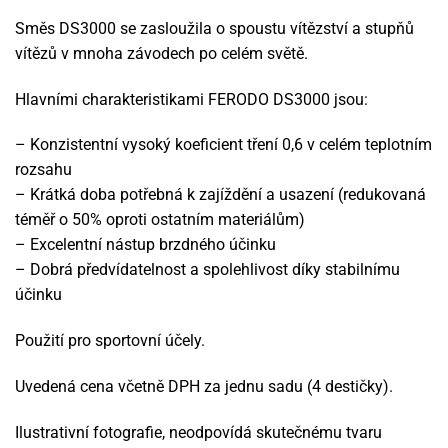
Směs DS3000 se zasloužila o spoustu vítězství a stupňů
vítězů v mnoha závodech po celém světě.
Hlavními charakteristikami FERODO DS3000 jsou:
– Konzistentní vysoký koeficient tření 0,6 v celém teplotním
rozsahu
– Krátká doba potřebná k zajíždění a usazení (redukovaná
téměř o 50% oproti ostatním materiálům)
– Excelentní nástup brzdného účinku
– Dobrá předvídatelnost a spolehlivost díky stabilnímu
účinku
Použití pro sportovní účely.
Uvedená cena včetně DPH za jednu sadu (4 destičky).
Ilustrativní fotografie, neodpovídá skutečnému tvaru