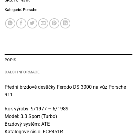
SKU:
FCP451R
Kategorie:
Porsche
POPIS
DALŠÍ INFORMACE
Přední brzdové destičky Ferodo DS 3000 na vůz Porsche
911.
Rok výroby: 9/1977 – 6/1989
Model: 3.3 Sport (Turbo)
Brzdový systém: ATE
Katalogové číslo: FCP451R