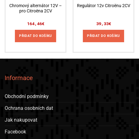
Chromový alternátor 12V –
Regulátor 12v Citroënu 2CV
pro Citroëna 2CV
164,46
€
39,33
€
PŘIDAT DO KOŠÍKU
PŘIDAT DO KOŠÍKU
Informace
Obchodní podmínky
Ochrana osobních dat
Jak nakupovat
Facebook