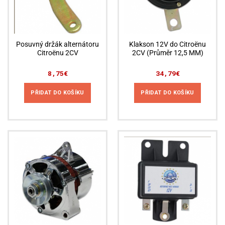
Posuvný držák alternátoru
Klakson 12V do Citroënu
Citroënu 2CV
2CV (Průměr 12,5 MM)
8,75
€
34,79
€
PŘIDAT DO KOŠÍKU
PŘIDAT DO KOŠÍKU