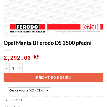
Opel Manta B Ferodo DS 2500 přední
2,292.00
Kč
Opel Manta B Ferodo DS 2500 přední množství
PŘIDAT DO KOŠÍKU
Česká koruna (Kč) - CZK
SKU:
FCP173H