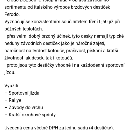
sortimentu od italského výrobce brzdových destiček
Ferodo.
Vyznačují se konzistentním součinitelem tření 0,50 již při
běžných teplotách.
I přes velmi dobrý brzdný účinek, tyto desky nemají typické
neduhy závodních destiček jako je náročné zajetí,
náročnost na tvrdost kotouče, prašivost, pískání a kratší
životnost jak desek, tak i kotoučů.
I proto jsou tyto destičky vhodné i na každodenní sportovní
jízdu.
Využití:
– Sportovní jízda
– Rallye
– Závody do vrchu
– Kratší okruhové sprinty
Uvedená cena včetně DPH za jednu sadu (4 destičky).