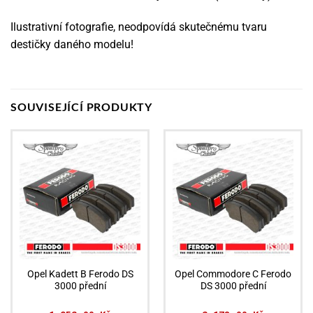
Ilustrativní fotografie, neodpovídá skutečnému tvaru
destičky daného modelu!
SOUVISEJÍCÍ PRODUKTY
Opel Kadett B Ferodo DS
Opel Commodore C Ferodo
3000 přední
DS 3000 přední