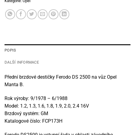
Kategorie:
Opel
POPIS
DALŠÍ INFORMACE
Přední brzdové destičky Ferodo DS 2500 na vůz Opel
Manta B.
Rok výroby: 9/1978 – 6/1988
Model: 1.2, 1.3, 1.6, 1.8, 1.9, 2.0, 2.4 16V
Brzdový systém: GM
Katalogové číslo: FCP173H
Ferodo DS2500 je vstupní řada v oblasti závodního