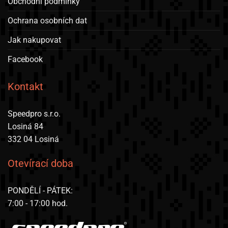
Obchodní podmínky
Ochrana osobních dat
Jak nakupovat
Facebook
Kontakt
Speedpro s.r.o.
Losiná 84
332 04 Losiná
Otevírací doba
PONDĚLÍ - PÁTEK:
7:00 - 17:00 hod.